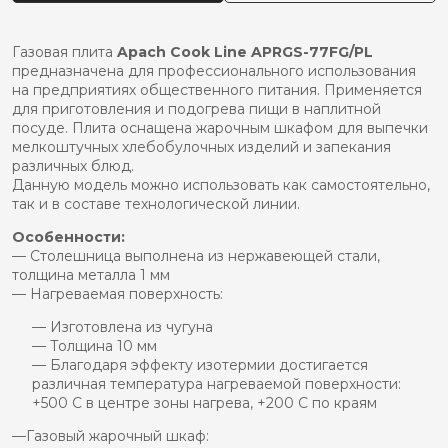
APACH
APRGS-
77FG/PL
Газовая плита
Apach Cook Line APRGS-77FG/PL
предназначена для профессионального использования
на предприятиях общественного питания. Применяется
для приготовления и подогрева пищи в наплитной
посуде. Плита оснащена жарочным шкафом для выпечки
мелкоштучных хлебобулочных изделий и запекания
различных блюд.
Данную модель можно использовать как самостоятельно,
так и в составе технологической линии.
Особенности:
— Столешница выполнена из нержавеющей стали,
толщина металла 1 мм
— Нагреваемая поверхность:
— Изготовлена из чугуна
— Толщина 10 мм
— Благодаря эффекту изотермии достигается
различная температура нагреваемой поверхности:
+500 С в центре зоны нагрева, +200 С по краям
—Газовый жарочный шкаф: