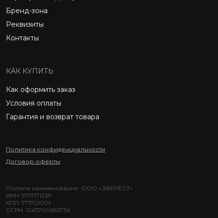
Бренд-зона
Реквизиты
Контакты
КАК КУПИТЬ
Как оформить заказ
Условия оплаты
Гарантия и возврат товара
Политика конфиденциальности
Договор оферты
Полное наименование: ООО «ЭВЕРЕСТ»
ИНН: 9717171239
КПП: 771701001
ОГРН: 1247700695736