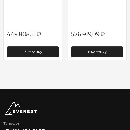
449 808,51
₽
576 919,09
₽
В корзину
В корзину
Телефон