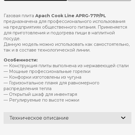
APACH
APRG-
77P/PL
Газовая плита
Apach Cook Line APRG-77P/PL
предназначена для профессионального использования
на предприятиях общественного питания. Применяется
для приготовления и подогрева пищи в наплитной
посуде.
Данную модель можно использовать как самостоятельно,
так и в составе технологической линии.
Особенности:
— Конструкция плиты выполнена из нержавеющей стали
— Мощные профессиональные горелки
— Конфорки изготовлены из чугуна
— Горизонтальное пламя для равномерного
распределения тепла
— Открытый шкаф для инвентаря
— Регулируемые по высоте ножки
Техническое описание