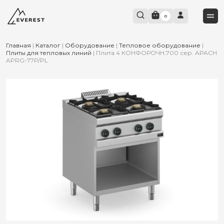
0
Главная
|
Каталог
|
Оборудование
|
Тепловое оборудование
|
Плиты для тепловых линий
|
Плита 4 КОНФОРОЧН.700 сер. APACH
APRG-77P/PL