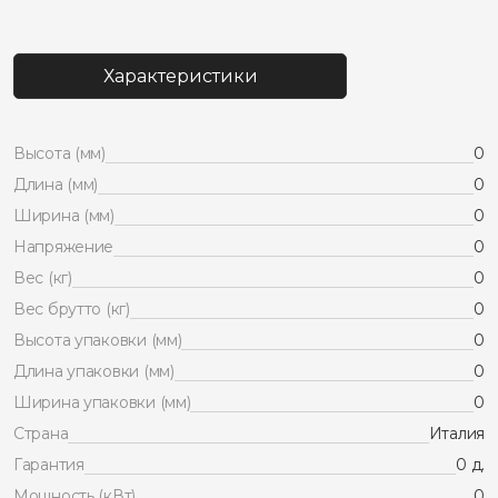
Характеристики
Высота (мм)
0
Длина (мм)
0
Ширина (мм)
0
Напряжение
0
Вес (кг)
0
Вес брутто (кг)
0
Высота упаковки (мм)
0
Длина упаковки (мм)
0
Ширина упаковки (мм)
0
Страна
Италия
Гарантия
0 д.
Мощность (кВт)
0