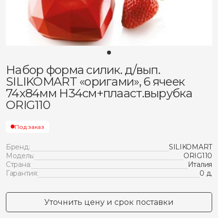
Набор форма силик. д/вып.
SILIKOMART «оригами», 6 ячеек
74х84мм H34см+плааст.вырубка
ORIG110
Под заказ
Бренд:
SILIKOMART
Модель:
ORIG110
Страна:
Италия
Гарантия:
0 д.
Уточнить цену и срок поставки