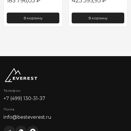
183 796,05
₽
425 593,95
₽
В корзину
В корзину
Телефон
+7 (499) 130-31-37
Почта
info@besteverest.ru