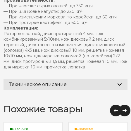
Производительность:
— При нарезке сырых овощей: до 350 кг/ч
— При шинковке капусты: до 220 кг/ч
— При измельчении моркови по-корейски: до 60 кг/ч
— При протирке картофеля: до 600 кг/ч
Комплектация:
Ротор лопастной, диск протирочный 4 мм, нож
комбинированный 5х10мм, нож дисковый 2 мм, диск
терочный, диск тонкого измельчения, диск шинковочный
(соломка) 4х3 мм, нож дисковый 10 мм, решетка ножевая
10х10 мм, нож для нарезки соломкой (по-корейски) 2х2
мм, диск протирочный 1,5 мм, решетка ножевая 10 мм, нож
для нарезки 10 мм, прочистка, лопатка
Техническое описание
Похожие товары
В наличии
Ожидается