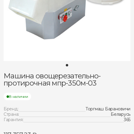
Машина овощерезательно-
протирочная мпр-350м-03
В наличии
Бренд:
Торгмаш Барановичи
Страна:
Беларусь
Гарантия:
365